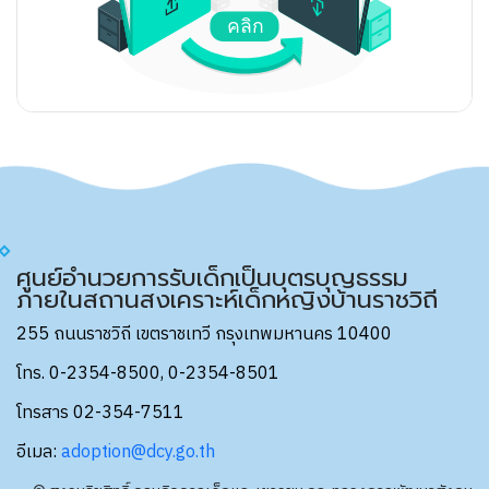
ศูนย์อำนวยการรับเด็กเป็นบุตรบุญธรรม
ภายในสถานสงเคราะห์เด็กหญิงบ้านราชวิถี
255 ถนนราชวิถี เขตราชเทวี กรุงเทพมหานคร 10400
โทร. 0-2354-8500, 0-2354-8501
โทรสาร 02-354-7511
อีเมล:
adoption@dcy.go.th