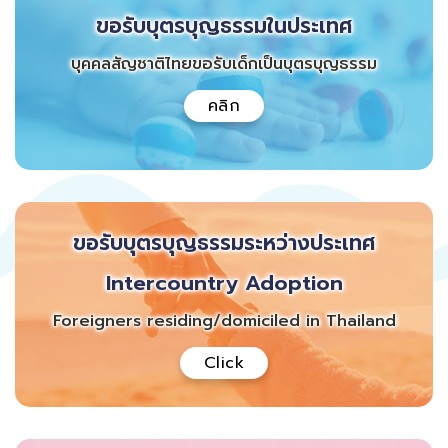
ขอรับบุตรบุญธรรมในประเทศ
บุคคลสัญชาติไทยขอรับเด็กเป็นบุตรบุญธรรม
คลิก
ขอรับบุตรบุญธรรมระหว่างประเทศ
Intercountry Adoption
Foreigners residing/domiciled in Thailand
Click